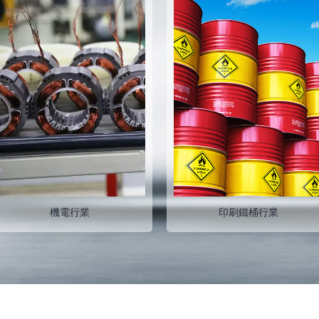
印刷鐵桶行業
建築行業