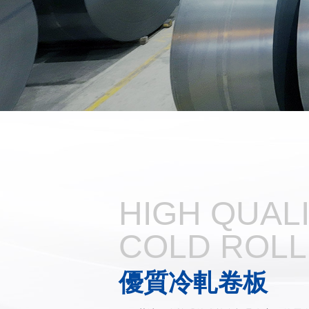
HIGH QUAL
COLD ROLL
優質冷軋卷板