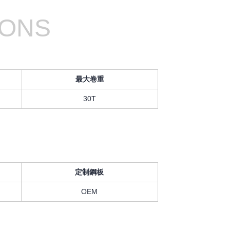
IONS
最大卷重
30T
定制鋼板
OEM