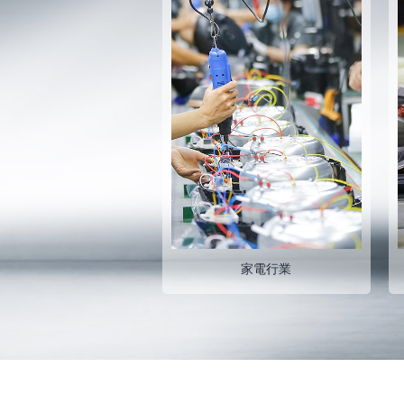
家電行業
機電行業