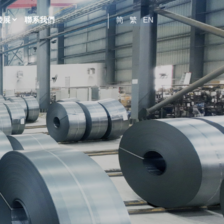
發展
聯系我們
简
繁
EN