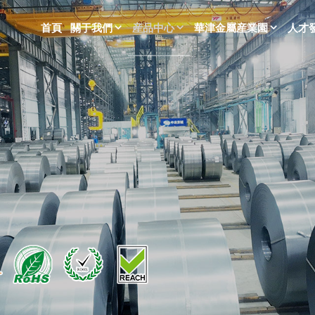
首頁
關于我們
産品中心
華津金屬産業園
人才