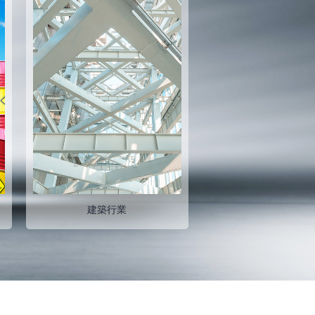
五金行業
自行車行業