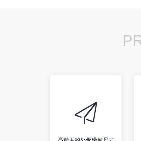
P
高精度的外形幾何尺寸