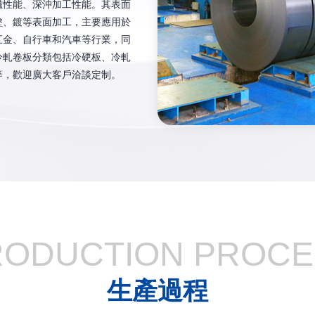
性能、深沖加工性能。其表面
塗、鍍等表面加工，主要應用於
五金、自行車和汽車等行業，同
冷軋卷板分類包括冷硬板、冷軋
等，歡迎廣大客戶洽談定制。
RODUCTION PROCE
生產過程