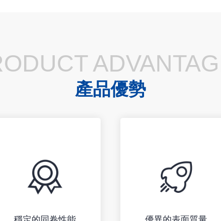
RODUCT ADVANTAG
產品優勢
穩定的同卷性能
優異的表面質量