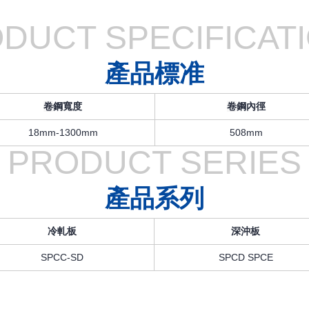
DUCT SPECIFICAT
產品標准
卷
鋼寬度
卷
鋼內徑
18mm-1300mm
508mm
PRODUCT SERIES
產品系列
冷軋板
深沖板
SPCC-SD
SPCD SPCE