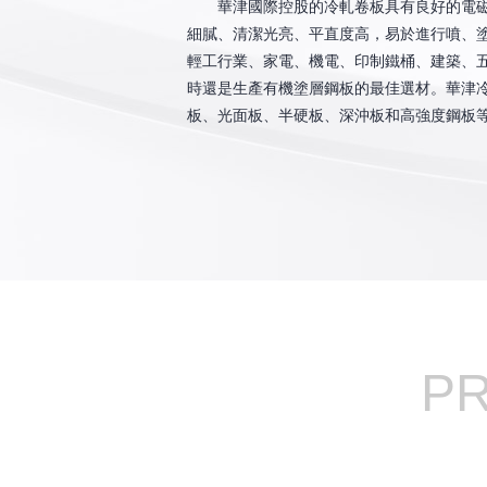
華津國際控股的冷軋卷板具有良好的電磁
細膩、清潔光亮、平直度高，易於進行噴、
輕工行業、家電、機電、印制鐵桶、建築、
時還是生產有機塗層鋼板的最佳選材。華津
板、光面板、半硬板、深沖板和高強度鋼板
P