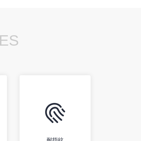
ES
耐指紋