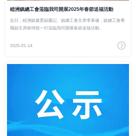
睦洲鎮總工會蒞臨我司開展2025年春節送福活動
近日，睦洲鎮黨委副書記、鎮總工會主席李慕儀，鎮總工會專
職副主席林球校一行蒞臨我司開展春節送福活動。
2025-01-14