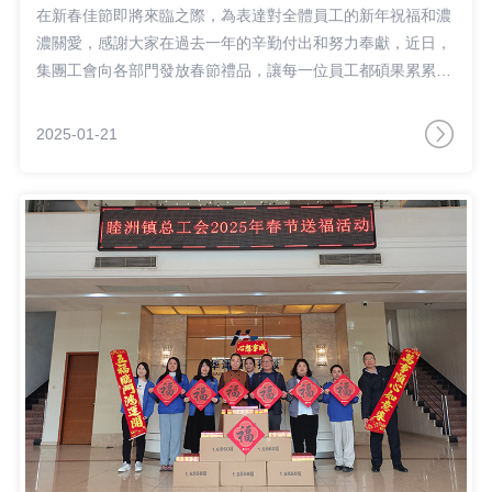
在新春佳節即將來臨之際，為表達對全體員工的新年祝福和濃
濃關愛，感謝大家在過去一年的辛勤付出和努力奉獻，近日，
集團工會向各部門發放春節禮品，讓每一位員工都碩果累累辭
舊歲，喜氣洋洋迎新春。
2025-01-21