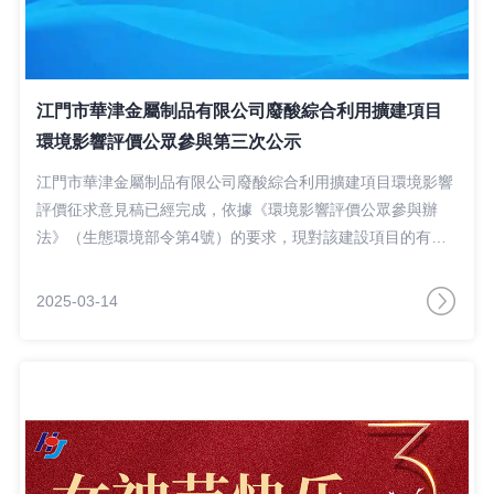
江門市華津金屬制品有限公司廢酸綜合利用擴建項目
環境影響評價公眾參與第三次公示
江門市華津金屬制品有限公司廢酸綜合利用擴建項目環境影響
評價征求意見稿已經完成，依據《環境影響評價公眾參與辦
法》（生態環境部令第4號）的要求，現對該建設項目的有關
信息進行公開，征求與該建設項目環境影響有關的意見
2025-03-14