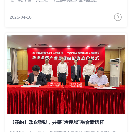
2025-04-16
【簽約】政企聯動，共築“港產城”融合新標杆