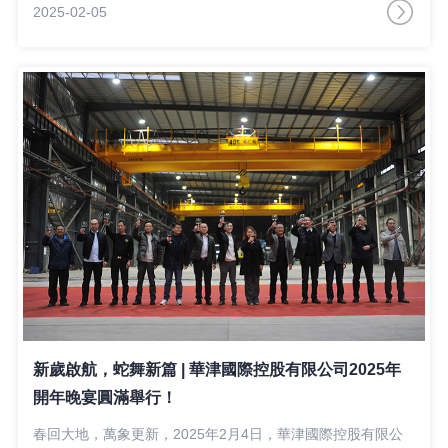
2025-02-05
新歲啟航，蛇舞新篇 | 華津國際控股有限公司2025年
開年晚宴圓滿舉行！
春回大地，萬象更新，2025年2月4日，華津國際控股有限公