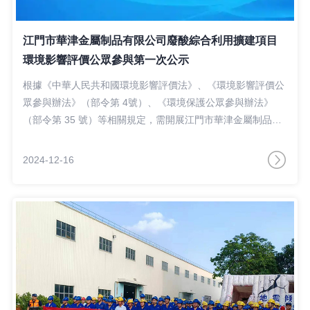
江門市華津金屬制品有限公司廢酸綜合利用擴建項目
環境影響評價公眾參與第一次公示
根據《中華人民共和國環境影響評價法》、《環境影響評價公
眾參與辦法》（部令第 4號）、《環境保護公眾參與辦法》
（部令第 35 號）等相關規定，需開展江門市華津金屬制品有
限公司廢酸綜合利用擴建項目的環境影響公眾參與工作，以便
了解社會公眾對本項目建設的態度及對環境保護方面的意見和
2024-12-16
建議，接受社會公眾的監督。其公示內容如下：