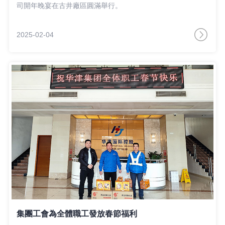
司開年晚宴在古井廠區圓滿舉行。
2025-02-04
集團工會為全體職工發放春節福利