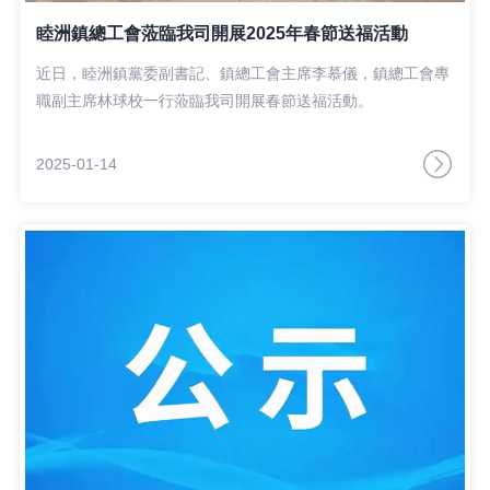
睦洲鎮總工會蒞臨我司開展2025年春節送福活動
近日，睦洲鎮黨委副書記、鎮總工會主席李慕儀，鎮總工會專
職副主席林球校一行蒞臨我司開展春節送福活動。
2025-01-14