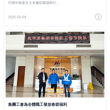
司開年晚宴在古井廠區圓滿舉行。
2025-02-04
集團工會為全體職工發放春節福利