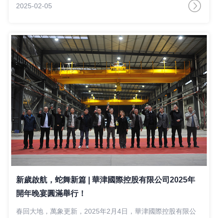
2025-02-05
新歲啟航，蛇舞新篇 | 華津國際控股有限公司2025年
開年晚宴圓滿舉行！
春回大地，萬象更新，2025年2月4日，華津國際控股有限公