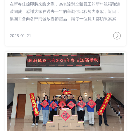
在新春佳節即將來臨之際，為表達對全體員工的新年祝福和濃
濃關愛，感謝大家在過去一年的辛勤付出和努力奉獻，近日，
集團工會向各部門發放春節禮品，讓每一位員工都碩果累累辭
舊歲，喜氣洋洋迎新春。
2025-01-21