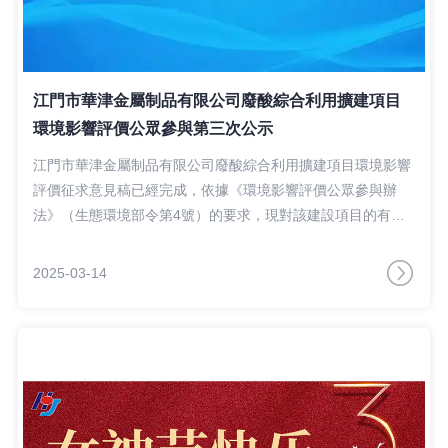
江門市華津金屬制品有限公司廢酸綜合利用擴建項目
環境影響評價公眾參與第三次公示
江門市華津金屬制品有限公司廢酸綜合利用擴建項目環境影響
評價征求意見稿已經完成，依據《環境影響評價公眾參與辦
法》（生態環境部令第4號）的要求，現對該建設項目的有關
信息進行公開，征求與該建設項目環境影響有關的意見
2025-03-14