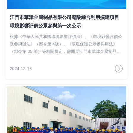
江門市華津金屬制品有限公司廢酸綜合利用擴建項目
環境影響評價公眾參與第一次公示
根據《中華人民共和國環境影響評價法》、《環境影響評價公
眾參與辦法》（部令第 4號）、《環境保護公眾參與辦法》
（部令第 35 號）等相關規定，需開展江門市華津金屬制品有
限公司廢酸綜合利用擴建項目的環境影響公眾參與工作，以便
了解社會公眾對本項目建設的態度及對環境保護方面的意見和
2024-12-16
建議，接受社會公眾的監督。其公示內容如下：