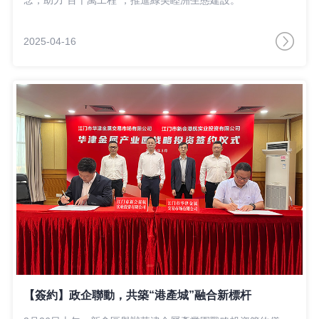
2025-04-16
【簽約】政企聯動，共築“港產城”融合新標杆