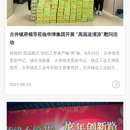
古井镇府领导莅临华津集团开展 “高温送清凉”慰问活
动
持续的“高温模式”给职工带来严峻“烤”验。8月10日，古井镇党
委副书记、镇长张振量，古井镇党委副书记、镇总工会主席陈
思亮，古井镇总工会专职副主席黄艳芬，古井镇总工会副主席
梁均创一行莅临华津集团古井厂开展“高温送清凉”慰问活动，
集团副总经理黄文杰带领相关部门负责人陪同慰问。
2023-08-10