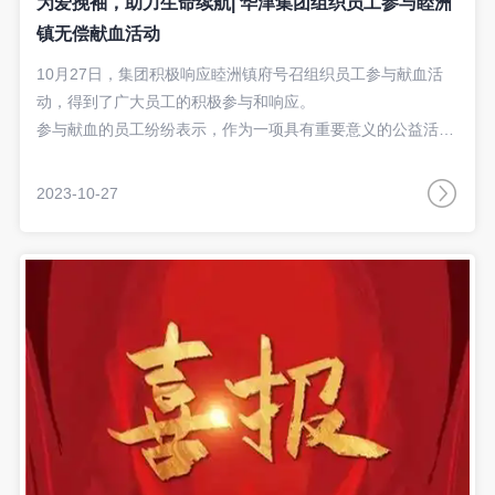
为爱挽袖，助力生命续航| 华津集团组织员工参与睦洲
镇无偿献血活动
10月27日，集团积极响应睦洲镇府号召组织员工参与献血活
动，得到了广大员工的积极参与和响应。
参与献血的员工纷纷表示，作为一项具有重要意义的公益活
动，献血是传递温暖、奉献爱心的生动实践，让更多的人点燃
生命的希望，今后还将继续参与。
2023-10-27