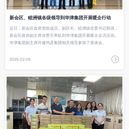
新会区、睦洲镇各级领导到华津集团开展暖企行动
近日，新会区政府党组成员、副区长、睦洲镇党委书记韩强，
新会区政协副主席张赞天率队到华津集团开展暖企走访活动。
华津集团副主席许健鸿及集团相关领导参加了座谈会。
2025-02-05