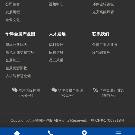
公司荣誉
视频中心
环保镀锌钢板
发展历程
光亮高频焊管
企业文化
华津金属产业园
人才发展
联系我们
华津公共码头
福利关怀
金属产业园业务
黑色金属交易市场
招聘信息
冷轧钢业务
金属加工
员工风采
金属资源回收
多功能智慧仓储
华津国际控股
华津金属产业园
华津金属产业园
（公众号）
（公众号）
（视频号）
Copyright © 华津国际控股 All Rights Reserved.
粤ICP备17069818号