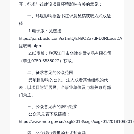
开，征求与该建设项目环境影响有关的意见：
一、环境影响报告书征求意见稿获取方式或途
径
1.电子版：见链接:
https://pan.baidu.com/s/1mtQlsN9O2a7dFD0REecsDA
提取码: 4pru
2.纸质版：联系江门市华津金属制品有限公司
（李生0750-6538027）获取。
二、征求意见的公众范围
受项目影响的公民、法人或者其他组织的代
表，以项目附近居民、企事业单位及与相关政府部
门为主。
三、公众意见表的网络链接
公众意见表下载链接：
https://www.mee.gov.cn/xxgk2018/xxgk/xxgk01/201810/t20
四、公众提出意见的方式和途径