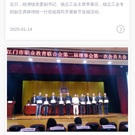
近日，睦洲镇党委副书记、镇总工会主席李慕仪，镇总工会专
职副主席林球校一行莅临我司开展春节送福活动。
2025-01-14