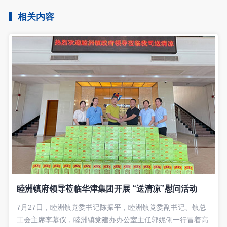
相关内容
睦洲镇府领导莅临华津集团开展 “送清凉”慰问活动
7月27日，睦洲镇党委书记陈振平，睦洲镇党委副书记、镇总
工会主席李慕仪，睦洲镇党建办办公室主任郭妮俐一行冒着高