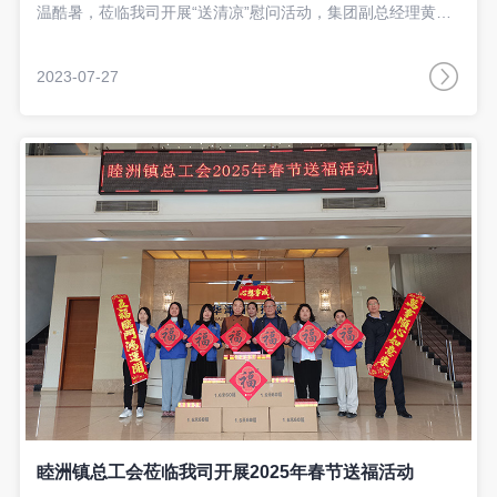
温酷暑，莅临我司开展“送清凉”慰问活动，集团副总经理黄文
杰热情接待。
2023-07-27
睦洲镇总工会莅临我司开展2025年春节送福活动