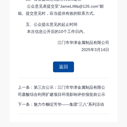
公众意见表提交至“JameLiWa@126.com”邮
箱。提交意见时，应当提供有效的联系方式。
五、公众提出意见的起止时间
本次信息公开后的10个工作日内。
江门市华津金属制品有限公司
2025年3月14日
返回
上一条：第三次公示：江门市华津金属制品有限公
司废酸综合利用扩建项目环境影响评价报批前公示
下一条：魅力巾帼绽芳华——集团“三八”系列活动