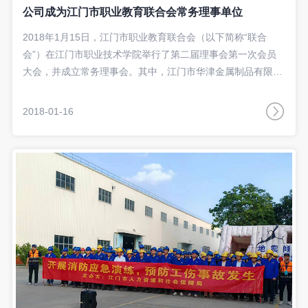
公司成为江门市职业教育联合会常务理事单位
2018年1月15日，江门市职业教育联合会（以下简称“联合
会”）在江门市职业技术学院举行了第二届理事会第一次会员
大会，并成立常务理事会。其中，江门市华津金属制品有限公
司加入了联合会，并经投票表决，一致通过成为常务理事单
位。副总经理谢冠明作为我司代表当选为联合会副会长。
2018-01-16