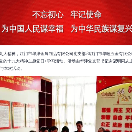
精神，江门市华津金属制品有限公司党支部和江门市华睦五金有限公司
党的十九大精神主题党日+学习活动。活动由华津党支部书记谢冠明同志
参与本次活动。