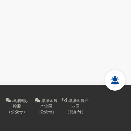
华津国际
华津金属
华津金属产
控股
产业园
业园
（公众号）
（公众号）
（视频号）