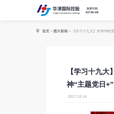
首页
>
图片新闻
> 【学习十九大】华津华睦
【学习十九大
神“主题党日+
2017-12-14