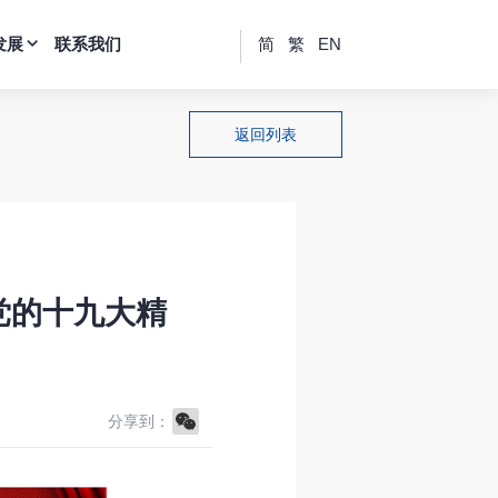
发展
联系我们
简
繁
EN
返回列表
党的十九大精
WeChat
分享到：