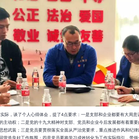
际，谈了个人心得体会，提了4点要求：一是支部和企业都要有大局意
的主动权；二是党的十九大精神对支部、党员和企业今后发展都有着重要
思想武装；三是党员要贯彻落实全面从严治党要求，重点推进作风和纪律
同营造良好工作氛围；四是党员要将学习成效转化为工作实际指引，带领