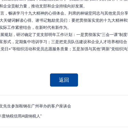
和企业贡献力量，推动支部和企业持续向好发展。
畅谈学习十九大精神的心得体会。列席的林锡堂同志与其他党员分享了
十九大关键词解读心得。谢书记勉励党员们：要把贯彻落实党的十九大精神
实际工作紧密结合，在新时代有新作为。
划，研讨确定了党支部明年工作计划：一是贯彻落实“三会一课”制度
富形式，定期集中培训学习；三是把党员队伍建设和企业人才培养相结合
题党日+”等组织活动和党员志愿服务质量；五是加强与其他“两新”党组织
返回
文先生参加鞍钢在广州举办的客户座谈会
年度纳税信用A级纳税人”