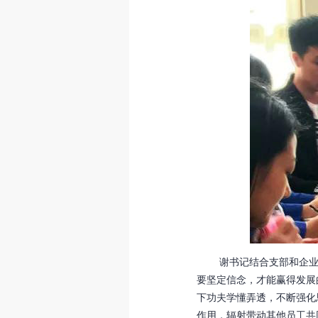
谢书记结合支部和企业实
要坚定信念，才能赢得发展
下功夫学懂弄透，不断强化
作用，辐射带动其他员工共