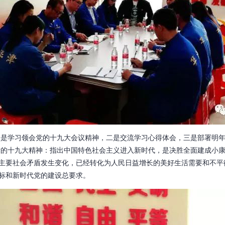
学习领会党的十九大会议精神，二是交流学习心得体会，三是部署明年
十九大精神：指出中国特色社会主义进入新时代，是决胜全面建成小康
主要社会矛盾发生变化，已经转化为人民日益增长的美好生活需要和不平
标和新时代党的建设总要求。