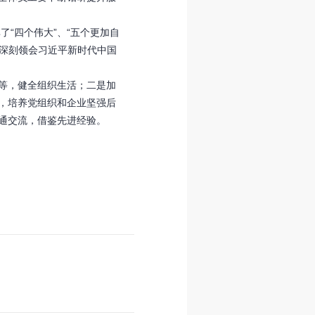
“四个伟大”、“五个更加自
和深刻领会习近平新时代中国
等，健全组织生活；二是加
，培养党组织和企业坚强后
沟通交流，借鉴先进经验。