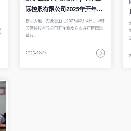
际控股有限公司2025年开年晚
宴圆满举行！
春回大地，万象更新，2025年2月4日，华津
国际控股有限公司开年晚宴在古井厂区圆满
举行。
2025-02-04