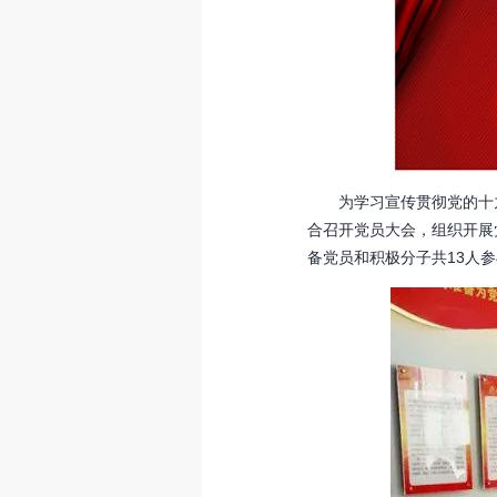
为学习宣传贯彻党的十九大
合召开党员大会，组织开展
备党员和积极分子共13人