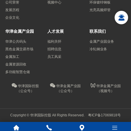
公司荣誉
视频中心
环保镀锌钢板
发展历程
光亮高频焊管
企业文化
华津金属产业园
人才发展
联系我们
华津公共码头
福利关怀
金属产业园业务
黑色金属交易市场
招聘信息
冷轧钢业务
金属加工
员工风采
金属资源回收
多功能智慧仓储
华津国际控股
华津金属产业园
华津金属产业园
（公众号）
（公众号）
（视频号）
Copyright © 华津国际控股 All Rights Reserved.
粤ICP备17069818号