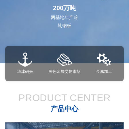
200
万吨
两基地年产冷
轧钢板
华津码头
黑色金属交易市场
金属加工
PRODUCT CENTER
产品中心