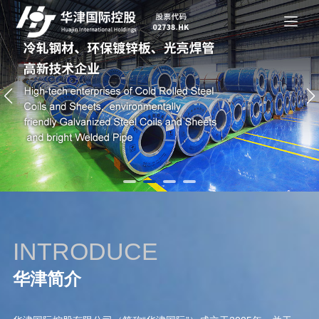
INTRODUCE
华津简介