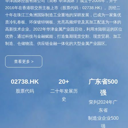
华津国际控股有限公司（简称“华津国际”）成立于2005年，并于
2016年在香港联交所主板上市（股票代码：02738.HK）。历经二
十年在珠江三角洲国际制造工业重地的深耕发展，已成为一家集优
质冷轧卷板、环保镀锌钢板、光亮高频焊管及其加工配送为一体的
高新技术企业。2022年华津金属产业园启动，利用水陆联运的区位
优势，通过科技与金融赋能，打造集期现货交割、现货贸易、加工
制造、仓储物流、供应链金融一体化的大型金属产业园区。
查看更多 >
02738.HK
20
+
广东省
500
股票代码
二十年发展历
强
史
荣列2024年广
东省
制造业企业500
强