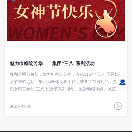
魅力巾帼绽芳华——集团“三八”系列活动
春和景明万象新，魅力巾帼绽芳华，在第115个“三八”国际妇
女节来临之际，集团为全体女职工精心准备了节日礼品，并组
织女职工参加“三八”妇女节系列活动，以运动强体魄、以艺术
创作抒情怀、以普法宣传护权益，持续深化女职工关爱服务，
共度健康愉悦的节日时光。
2025-03-08