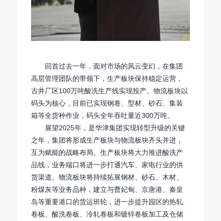
回首过去一年，面对市场的风云变幻，在集团
高层管理团队的带领下，生产板块保持稳定运营，
古井厂区100万吨酸洗生产线实现投产。物流板块以
码头为核心，目前已实现钢卷、型材、砂石、集装
箱等全货种作业，码头全年吞吐量近300万吨。
展望2025年，是华津集团实现转型升级的关键
之年，集团将形成生产板块与物流板块齐头并进，
互为赋能的战略布局。生产板块将大力推进酸洗产
品线，业务端口将进一步打通汽车、家电行业的供
货渠道。物流板块将持续拓展钢材、砂石、木材、
粉煤灰等业务品种，建立与曹妃甸、京唐港、秦皇
岛等重要港口的货运班轮，进一步提升园区的热轧
卷板、酸洗卷板、冷轧卷板和镀锌卷板加工及仓储