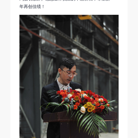
年再创佳绩！