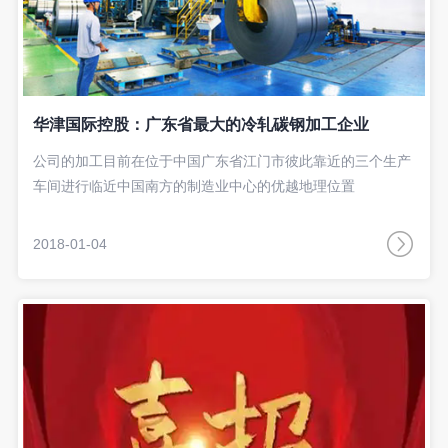
华津国际控股：广东省最大的冷轧碳钢加工企业
公司的加工目前在位于中国广东省江门市彼此靠近的三个生产
车间进行临近中国南方的制造业中心的优越地理位置
2018-01-04