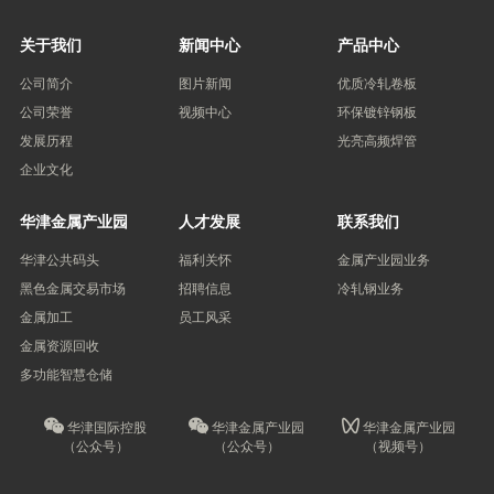
关于我们
新闻中心
产品中心
公司简介
图片新闻
优质冷轧卷板
公司荣誉
视频中心
环保镀锌钢板
发展历程
光亮高频焊管
企业文化
华津金属产业园
人才发展
联系我们
华津公共码头
福利关怀
金属产业园业务
黑色金属交易市场
招聘信息
冷轧钢业务
金属加工
员工风采
金属资源回收
多功能智慧仓储
华津国际控股
华津金属产业园
华津金属产业园
（公众号）
（公众号）
（视频号）