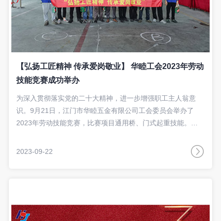
【弘扬工匠精神 传承爱岗敬业】 华睦工会2023年劳动
技能竞赛成功举办
为深入贯彻落实党的二十大精神，进一步增强职工主人翁意
识。9月21日，江门市华睦五金有限公司工会委员会举办了
2023年劳动技能竞赛，比赛项目通用桥、门式起重技能。
9月22日颁奖仪式上华睦工会主席殷永明为获奖者颁发荣誉证
书、奖牌和奖金。
2023-09-22