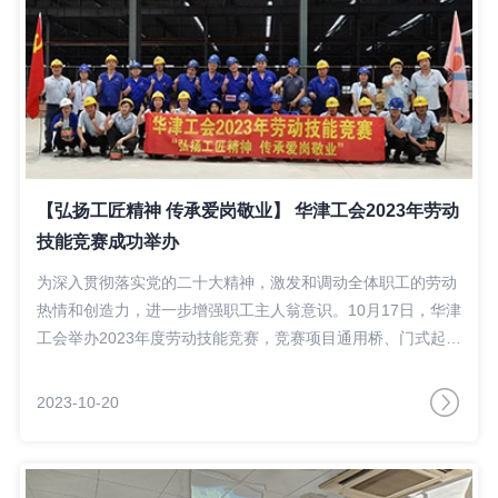
【弘扬工匠精神 传承爱岗敬业】 华津工会2023年劳动
技能竞赛成功举办
为深入贯彻落实党的二十大精神，激发和调动全体职工的劳动
热情和创造力，进一步增强职工主人翁意识。10月17日，华津
工会举办2023年度劳动技能竞赛，竞赛项目通用桥、门式起重
技能。
2023-10-20