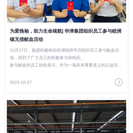
为爱挽袖，助力生命续航| 华津集团组织员工参与睦洲
镇无偿献血活动
10月27日，集团积极响应睦洲镇府号召组织员工参与献血活
动，得到了广大员工的积极参与和响应。
参与献血的员工纷纷表示，作为一项具有重要意义的公益活
动，献血是传递温暖、奉献爱心的生动实践，让更多的人点燃
生命的希望，今后还将继续参与。
2023-10-27