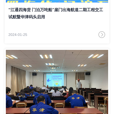
“江通四海货 门泊万吨船”崖门出海航道二期工程交工
试航暨华津码头启用
2024-01-25