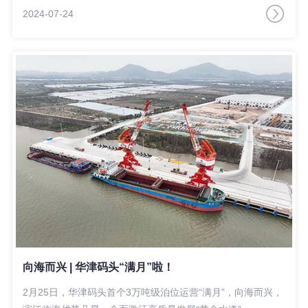
2024-07-24
向海而兴 | 华津码头“满月”啦！
2月25日，华津码头首个3万吨级泊位运营“满月”，向海而兴，