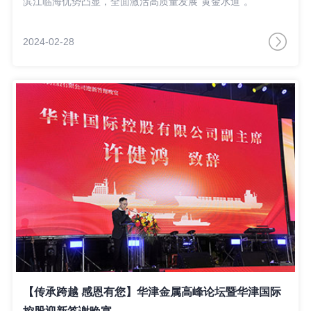
滨江临海优势凸显，全面激活高质量发展“黄金水道”。
2024-02-28
【传承跨越 感恩有您】华津金属高峰论坛暨华津国际