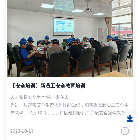
【安全培训】新员工安全教育培训
人人都是安全生产“第一责任人”
为进一步落实安全生产操作技能知识，切实提高新员工安全生
产意识，10月12日，古井厂区组织新员工开展安全知识教育培
训。
此次培训主要围绕安全生产基本知识、安全生产规章制度及安
2023-10-13
全生产中责任承担等内容，以经典案例为切入点，对安全知