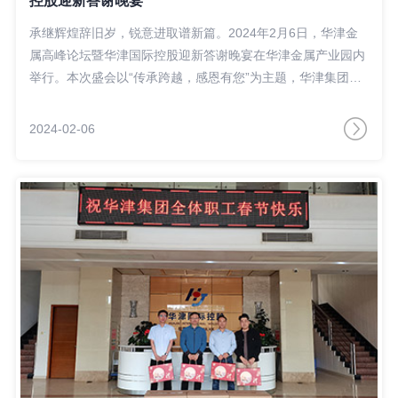
控股迎新答谢晚宴
承继辉煌辞旧岁，锐意进取谱新篇。2024年2月6日，华津金
属高峰论坛暨华津国际控股迎新答谢晚宴在华津金属产业园内
举行。本次盛会以“传承跨越，感恩有您”为主题，华津集团供
应商、贸易商、合作伙伴及全体员工等2000余人齐聚一堂，在
光辉荣耀中铭记难忘的一年，在共聚共创中拉开未来合作发展
2024-02-06
新格局。