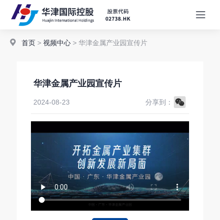
首页
>
视频中心
> 华津金属产业园宣传片
华津金属产业园宣传片
WeChat
2024-08-23
分享到：