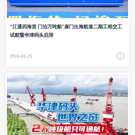
“江通四海货 门泊万吨船”崖门出海航道二期工程交工
试航暨华津码头启用
2024-01-25