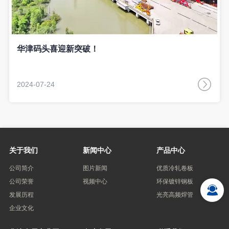
华津码头喜迎新突破！
2024-07-24
关于我们
新闻中心
产品中心
公司简介
图片新闻
优质冷轧卷板
公司荣誉
视频中心
环保镀锌钢板
发展历程
光亮高频焊管
企业文化