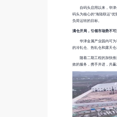
自码头启用以来，华津金
码头为核心的“海陆联运”
负荷运转的目标。
满仓开局，引领市场势不可
华津金属产业园内可为客
的冷轧仓、热轧仓和露天仓
随着二期工程的加快推进
效的服务，携手并进，共赢