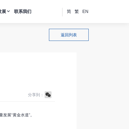
发展
联系我们
简
繁
EN
返回列表
WeChat
分享到：
发展“黄金水道”。