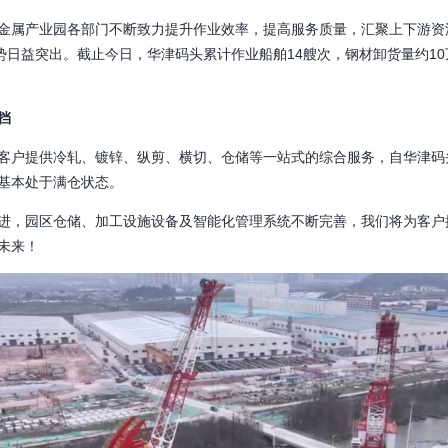
属产业园各部门不断致力提升作业效率，提高服务质量，汇聚上下游资
优势日益突出。截止今日，华津码头累计作业船舶14艘次，钢材卸货量约1
挡
户提供冷轧、镀锌、纵剪、横切、仓储等一站式的综合服务，自华津码
基本处于满仓状态。
，园区仓储、加工设施设备及智能化管理系统不断完善，我们将为客户
未来！