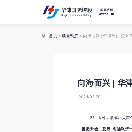
首页
>
项目动态
> 向海而兴 | 华津码头“满月
向海而兴 | 华
2024-02-28
2月25日，华津码头首个
提质升效，彰显“海陆联运”