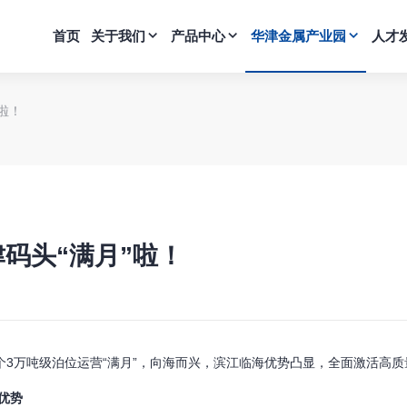
首页
关于我们
产品中心
华津金属产业园
人才
”啦！
津码头“满月”啦！
3万吨级泊位运营“满月”，向海而兴，滨江临海优势凸显，全面激活高质量
优势