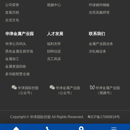
公司荣誉
视频中心
环保镀锌钢板
发展历程
光亮高频焊管
企业文化
华津金属产业园
人才发展
联系我们
华津公共码头
福利关怀
金属产业园业务
黑色金属交易市场
招聘信息
冷轧钢业务
金属加工
员工风采
金属资源回收
多功能智慧仓储
华津国际控股
华津金属产业园
华津金属产业园
（公众号）
（公众号）
（视频号）
Copyright © 华津国际控股 All Rights Reserved.
粤ICP备17069818号