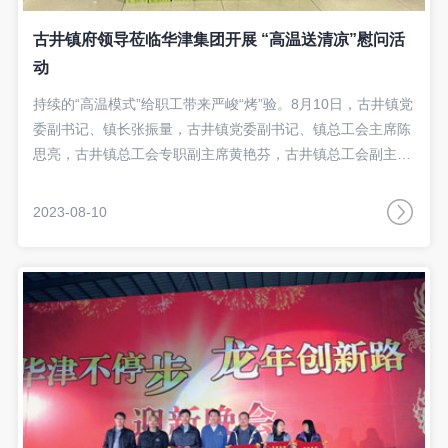
古井镇府领导莅临华津集团开展 “高温送清凉”慰问活
动
持续的“高温模式”给职工带来严峻“烤”验。8月10日，古井镇党
委副书记、镇长张振量，古井镇党委副书记、镇总工会主席陈
思亮，古井镇总工会专职副主席黄艳芬，古井镇总工会副主席
梁均创一行莅临华津集团古井厂开展“高温送清凉”慰问活动，
集团副总经理黄文杰带领相关部门负责人陪同慰问。
2023-08-10