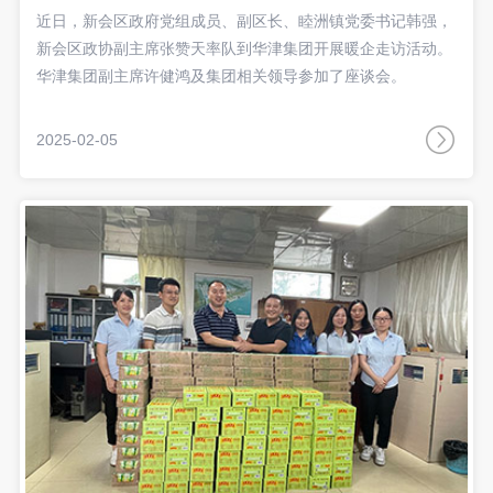
近日，新会区政府党组成员、副区长、睦洲镇党委书记韩强，
新会区政协副主席张赞天率队到华津集团开展暖企走访活动。
华津集团副主席许健鸿及集团相关领导参加了座谈会。
2025-02-05