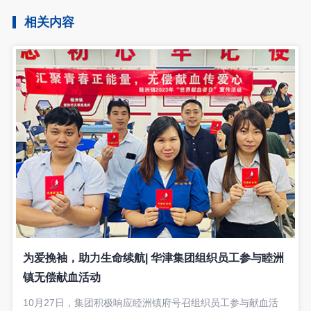
相关内容
为爱挽袖，助力生命续航| 华津集团组织员工参与睦洲
镇无偿献血活动
10月27日，集团积极响应睦洲镇府号召组织员工参与献血活